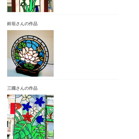
鈴垣さんの作品
三國さんの作品