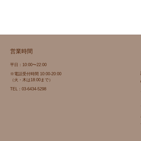
営業時間
平日：10:00〜22:00
※電話受付時間 10:00-20:00
（火・木は18:00まで）
TEL：
03-6434-5298