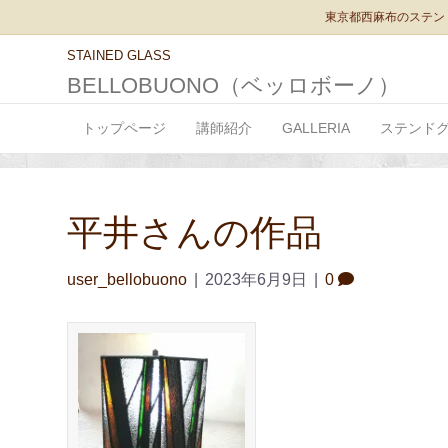
東京都西麻布のステン
STAINED GLASS
BELLOBUONO（ベッロボーノ）
トップページ
講師紹介
GALLERIA
ステンド
平井さんの作品
user_bellobuono
|
2023年6月9日
|
0