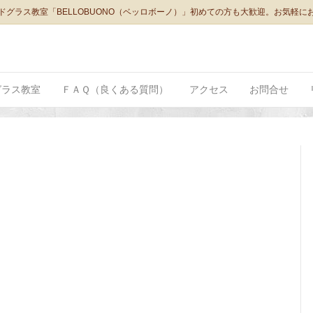
ドグラス教室「BELLOBUONO（ベッロボーノ）」初めての方も大歓迎。お気軽に
グラス教室
ＦＡＱ（良くある質問）
アクセス
お問合せ