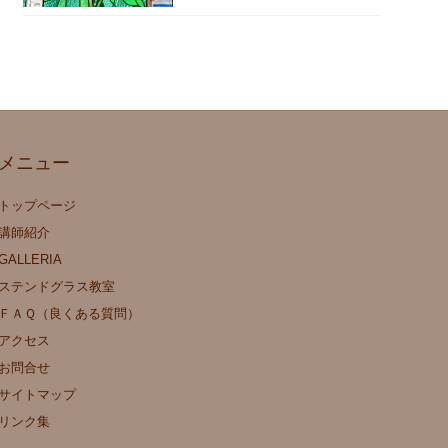
メニュー
トップページ
講師紹介
GALLERIA
ステンドグラス教室
ＦＡＱ（良くある質問）
アクセス
お問合せ
サイトマップ
リンク集