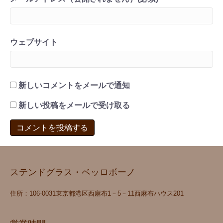
ウェブサイト
新しいコメントをメールで通知
新しい投稿をメールで受け取る
ステンドグラス・ベッロボーノ
住所：106‐0031東京都港区西麻布1－5－11西麻布ハウス201