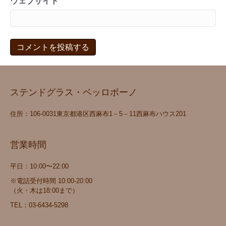
ウェブサイト
ステンドグラス・ベッロボーノ
住所：106‐0031東京都港区西麻布1－5－11西麻布ハウス201
営業時間
平日：10:00〜22:00
※電話受付時間 10:00-20:00
（火・木は18:00まで）
TEL：
03-6434-5298