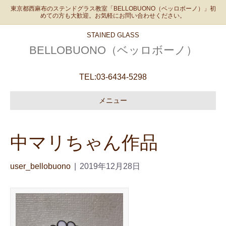
東京都西麻布のステンドグラス教室「BELLOBUONO（ベッロボーノ）」初
めての方も大歓迎。お気軽にお問い合わせください。
STAINED GLASS
BELLOBUONO（ベッロボーノ）
TEL:
03-6434-5298
メニュー
中マリちゃん作品
user_bellobuono
|
2019年12月28日